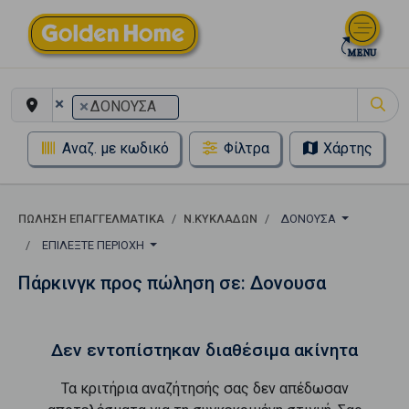
×
×
ΔΟΝΟΥΣΑ
Αναζ. με κωδικό
Φίλτρα
Χάρτης
ΠΏΛΗΣΗ ΕΠΑΓΓΕΛΜΑΤΙΚΆ
Ν.ΚΥΚΛΑΔΩΝ
ΔΟΝΟΥΣΑ
ΕΠΙΛΈΞΤΕ ΠΕΡΙΟΧΉ
Πάρκινγκ προς πώληση σε: Δονουσα
Δεν εντοπίστηκαν διαθέσιμα ακίνητα
Τα κριτήρια αναζήτησής σας δεν απέδωσαν