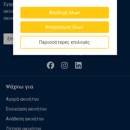
Εγγραφείτε στο newsletter της Golden Home για νέα
ακίνητα, αναλύσεις και διάφορα θέματα της αγοράς
Αποδοχή όλων
ακινήτων
Απαγόρευση όλων
Εγγραφή
Περισσότερες επιλογές
Ακολουθήστε μας
Ψάχνω για
Αγορά ακινήτου
Ενοικίαση ακινήτου
Ανάθεση ακινήτου
Ζήτηση ακινήτου