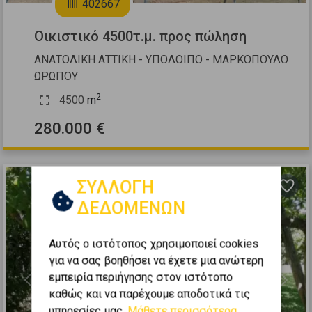
402667
Οικιστικό 4500τ.μ. προς πώληση
ΑΝΑΤΟΛΙΚΗ ΑΤΤΙΚΗ - ΥΠΟΛΟΙΠΟ - ΜΑΡΚΟΠΟΥΛΟ
ΩΡΩΠΟΥ
2
4500
m
280.000 €
ΣΥΛΛΟΓΗ
ΔΕΔΟΜΕΝΩΝ
Αυτός ο ιστότοπος χρησιμοποιεί cookies
για να σας βοηθήσει να έχετε μια ανώτερη
εμπειρία περιήγησης στον ιστότοπο
Previous
Next
καθώς και να παρέχουμε αποδοτικά τις
υπηρεσίες μας.
Μάθετε περισσότερα...