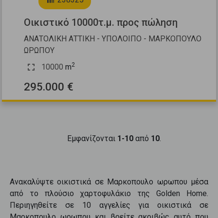
Οικιστικό 10000τ.μ. προς πώληση
ΑΝΑΤΟΛΙΚΗ ΑΤΤΙΚΗ - ΥΠΟΛΟΙΠΟ - ΜΑΡΚΟΠΟΥΛΟ
ΩΡΩΠΟΥ
2
10000
m
295.000 €
Εμφανίζονται
1-10
από
10
.
Ανακαλύψτε
οικιστικά
σε
Μαρκοπουλο ωρωπου
μέσα
από το πλούσιο χαρτοφυλάκιο της Golden Home.
Περιηγηθείτε σε
10
αγγελίες για
οικιστικά
σε
Μαρκοπουλο ωρωπου
και βρείτε ακριβώς αυτό που