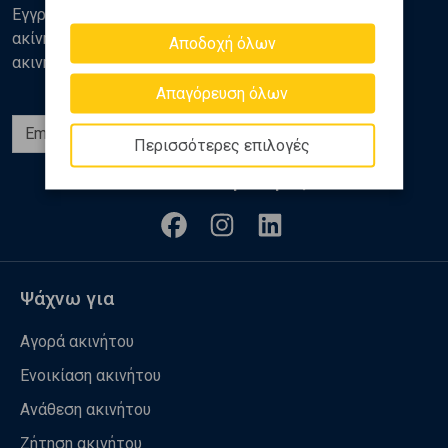
Εγγραφείτε στο newsletter της Golden Home για νέα
ακίνητα, αναλύσεις και διάφορα θέματα της αγοράς
Αποδοχή όλων
ακινήτων
Απαγόρευση όλων
Εγγραφή
Περισσότερες επιλογές
Ακολουθήστε μας
Ψάχνω για
Αγορά ακινήτου
Ενοικίαση ακινήτου
Ανάθεση ακινήτου
Ζήτηση ακινήτου