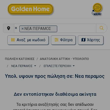
×
×
ΝΕΑ ΠΕΡΑΜΟΣ
Αναζ. με κωδικό
Φίλτρα
Χάρτης
ΠΏΛΗΣΗ ΚΑΤΟΙΚΊΕΣ
ΑΝΑΤΟΛΙΚΗ ΑΤΤΙΚΗ - ΥΠΟΛΟΙΠΟ
ΝΕΑ ΠΕΡΑΜΟΣ
ΕΠΙΛΈΞΤΕ ΠΕΡΙΟΧΉ
Υπολ. υψουν προς πώληση σε: Νεα περαμος
Δεν εντοπίστηκαν διαθέσιμα ακίνητα
Τα κριτήρια αναζήτησής σας δεν απέδωσαν