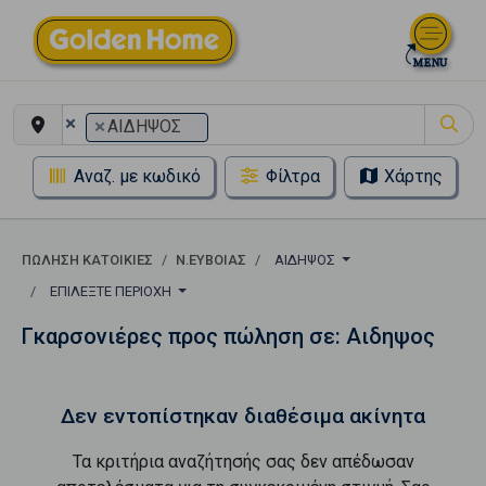
×
×
ΑΙΔΗΨΟΣ
Αναζ. με κωδικό
Φίλτρα
Χάρτης
ΠΏΛΗΣΗ ΚΑΤΟΙΚΊΕΣ
Ν.ΕΥΒΟΙΑΣ
ΑΙΔΗΨΟΣ
ΕΠΙΛΈΞΤΕ ΠΕΡΙΟΧΉ
Γκαρσονιέρες προς πώληση σε: Αιδηψος
Δεν εντοπίστηκαν διαθέσιμα ακίνητα
Τα κριτήρια αναζήτησής σας δεν απέδωσαν