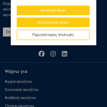
Εγγραφείτε στο newsletter της Golden Home για νέα
ακίνητα, αναλύσεις και διάφορα θέματα της αγοράς
Αποδοχή όλων
ακινήτων
Απαγόρευση όλων
Εγγραφή
Περισσότερες επιλογές
Ακολουθήστε μας
Ψάχνω για
Αγορά ακινήτου
Ενοικίαση ακινήτου
Ανάθεση ακινήτου
Ζήτηση ακινήτου