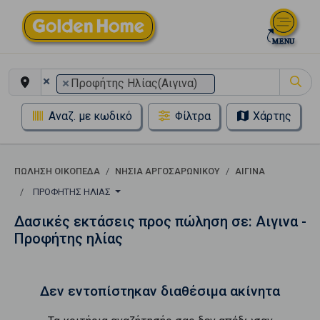
×
×
Προφήτης Ηλίας(Αιγινα)
Αναζ. με κωδικό
Φίλτρα
Χάρτης
ΠΏΛΗΣΗ ΟΙΚΌΠΕΔΑ
ΝΗΣΙΑ ΑΡΓΟΣΑΡΩΝΙΚΟΥ
ΑΙΓΙΝΑ
ΠΡΟΦΉΤΗΣ ΗΛΊΑΣ
Δασικές εκτάσεις προς πώληση σε: Αιγινα -
Προφήτης ηλίας
Δεν εντοπίστηκαν διαθέσιμα ακίνητα