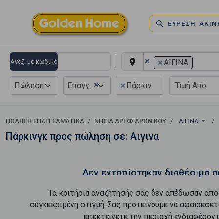
ΕΥΡΕΣΗ ΑΚΙ
×
×
Αναζ. με κωδικό
ΑΙΓΙΝΑ
×
×
Πώληση
Επαγγελματικό
Πάρκιν
ΠΏΛΗΣΗ ΕΠΑΓΓΕΛΜΑΤΙΚΆ
ΝΗΣΙΑ ΑΡΓΟΣΑΡΩΝΙΚΟΥ
ΑΙΓΙΝΑ
Πάρκινγκ προς πώληση σε: Αιγινα
Δεν εντοπίστηκαν διαθέσιμα α
Τα κριτήρια αναζήτησής σας δεν απέδωσαν απο
συγκεκριμένη στιγμή. Σας προτείνουμε να αφαιρέσετ
επεκτείνετε την περιοχή ενδιαφέροντ