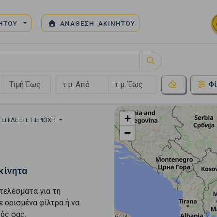
ΝΗΤΟΥ
ΑΝΑΘΕΣΗ ΑΚΙΝΗΤΟΥ
Φί
+
ΕΠΙΛΈΞΤΕ ΠΕΡΙΟΧΉ
−
κίνητα
τελέσματα για τη
ε ορισμένα φίλτρα ή να
ός σας.