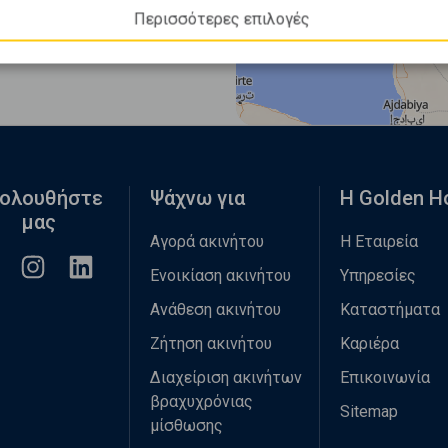
Περισσότερες επιλογές
ολουθήστε
Ψάχνω για
Η Golden 
μας
Αγορά ακινήτου
Η Εταιρεία
Ενοικίαση ακινήτου
Υπηρεσίες
Ανάθεση ακινήτου
Καταστήματα
Ζήτηση ακινήτου
Καριέρα
Διαχείριση ακινήτων
Επικοινωνία
βραχυχρόνιας
Sitemap
μίσθωσης