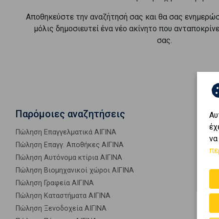
Αποθηκεύστε την αναζήτησή σας και θα σας ενημερώ
μόλις δημοσιευτεί ένα νέο ακίνητο που ανταποκρίν
σας.
Παρόμοιες αναζητήσεις
Αυ
έχ
Πώληση Επαγγελματικά ΑΙΓΙΝΑ
να
Πώληση Επαγγ. Αποθήκες ΑΙΓΙΝΑ
πε
Πώληση Αυτόνομα κτίρια ΑΙΓΙΝΑ
Πώληση Βιομηχανικοί χώροι ΑΙΓΙΝΑ
Πώληση Γραφεία ΑΙΓΙΝΑ
Πώληση Καταστήματα ΑΙΓΙΝΑ
Πώληση Ξενοδοχεία ΑΙΓΙΝΑ