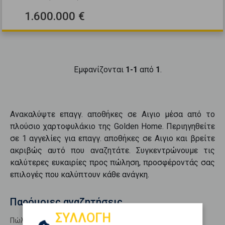
1.600.000 €
Εμφανίζονται
1-1
από
1
.
Ανακαλύψτε
επαγγ. αποθήκες
σε
Αιγιο
μέσα από το
πλούσιο χαρτοφυλάκιο της Golden Home. Περιηγηθείτε
σε
1
αγγελίες για
επαγγ. αποθήκες
σε
Αιγιο
και βρείτε
ακριβώς αυτό που αναζητάτε. Συγκεντρώνουμε τις
καλύτερες ευκαιρίες προς
πώληση
, προσφέροντάς σας
επιλογές που καλύπτουν κάθε ανάγκη.
Παρόμοιες αναζητήσεις
ΣΥΛΛΟΓΗ
Πώληση Επαγγελματικά ΑΙΓΙΟ