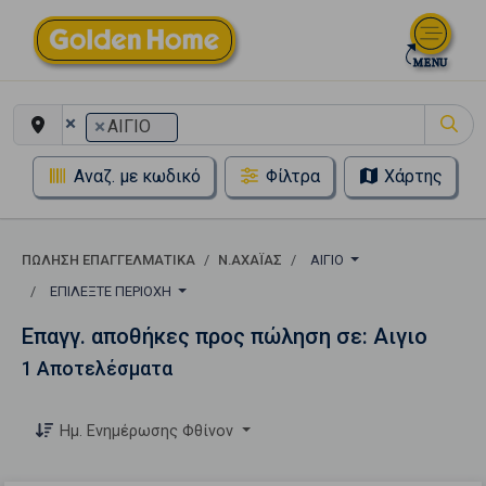
×
×
ΑΙΓΙΟ
Αναζ. με κωδικό
Φίλτρα
Χάρτης
ΠΏΛΗΣΗ ΕΠΑΓΓΕΛΜΑΤΙΚΆ
Ν.ΑΧΑΪΑΣ
ΑΙΓΙΟ
ΕΠΙΛΈΞΤΕ ΠΕΡΙΟΧΉ
Επαγγ. αποθήκες προς πώληση σε: Αιγιο
1 Αποτελέσματα
Ημ. Ενημέρωσης Φθίνον