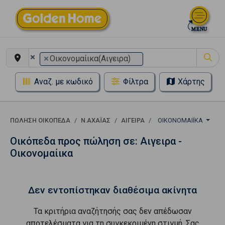
×
×
Οικονομαίικα(Αιγειρα)
Αναζ. με κωδικό
Φίλτρα
Χάρτης
ΠΏΛΗΣΗ ΟΙΚΌΠΕΔΑ
Ν.ΑΧΑΪΑΣ
ΑΙΓΕΙΡΑ
ΟΙΚΟΝΟΜΑΊΙΚΑ
Οικόπεδα προς πώληση σε: Αιγειρα -
Οικονομαίικα
Δεν εντοπίστηκαν διαθέσιμα ακίνητα
Τα κριτήρια αναζήτησής σας δεν απέδωσαν
αποτελέσματα για τη συγκεκριμένη στιγμή. Σας