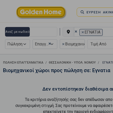
ΕΥΡΕΣΗ ΑΚΙ
×
×
Αναζ. με κωδικό
ΕΓΝΑΤΙΑ
×
×
Πώληση
Επαγγελματικό
Βιομηχανικός - Βιοτεχνι
ΠΏΛΗΣΗ ΕΠΑΓΓΕΛΜΑΤΙΚΆ
ΘΕΣΣΑΛΟΝΙΚΗ - ΥΠΟΛ. ΝΟΜΟΥ
ΕΓΝΑΤ
Βιομηχανικοί χώροι προς πώληση σε: Εγνατια
Δεν εντοπίστηκαν διαθέσιμα α
Τα κριτήρια αναζήτησής σας δεν απέδωσαν απο
συγκεκριμένη στιγμή. Σας προτείνουμε να αφαιρέσετ
επεκτείνετε την περιοχή ενδιαφέροντ