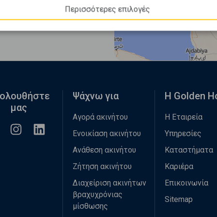
Περισσότερες επιλογές
ολουθήστε
Ψάχνω για
Η Golden 
μας
Αγορά ακινήτου
Η Εταιρεία
Ενοικίαση ακινήτου
Υπηρεσίες
Ανάθεση ακινήτου
Καταστήματα
Ζήτηση ακινήτου
Καριέρα
Διαχείριση ακινήτων
Επικοινωνία
βραχυχρόνιας
Sitemap
μίσθωσης