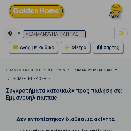
×
×
ΕΜΜΑΝΟΥΗΛ ΠΑΠΠΑΣ
Αναζ. με κωδικό
Φίλτρα
Χάρτης
ΠΏΛΗΣΗ ΚΑΤΟΙΚΊΕΣ
Ν.ΣΕΡΡΩΝ
ΕΜΜΑΝΟΥΗΛ ΠΑΠΠΑΣ
ΕΠΙΛΈΞΤΕ ΠΕΡΙΟΧΉ
Συγκροτήματα κατοικιών προς πώληση σε:
Εμμανουηλ παππας
Δεν εντοπίστηκαν διαθέσιμα ακίνητα