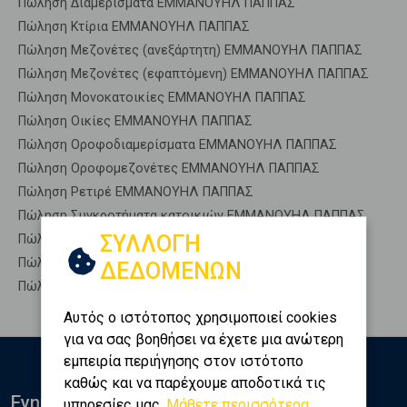
Πώληση Διαμερίσματα ΕΜΜΑΝΟΥΗΛ ΠΑΠΠΑΣ
Πώληση Κτίρια ΕΜΜΑΝΟΥΗΛ ΠΑΠΠΑΣ
Πώληση Μεζονέτες (ανεξάρτητη) ΕΜΜΑΝΟΥΗΛ ΠΑΠΠΑΣ
Πώληση Μεζονέτες (εφαπτόμενη) ΕΜΜΑΝΟΥΗΛ ΠΑΠΠΑΣ
Πώληση Μονοκατοικίες ΕΜΜΑΝΟΥΗΛ ΠΑΠΠΑΣ
Πώληση Οικίες ΕΜΜΑΝΟΥΗΛ ΠΑΠΠΑΣ
Πώληση Οροφοδιαμερίσματα ΕΜΜΑΝΟΥΗΛ ΠΑΠΠΑΣ
Πώληση Οροφομεζονέτες ΕΜΜΑΝΟΥΗΛ ΠΑΠΠΑΣ
Πώληση Ρετιρέ ΕΜΜΑΝΟΥΗΛ ΠΑΠΠΑΣ
Πώληση Συγκροτήματα κατοικιών ΕΜΜΑΝΟΥΗΛ ΠΑΠΠΑΣ
ΣΥΛΛΟΓΗ
Πώληση Υπόγεια ΕΜΜΑΝΟΥΗΛ ΠΑΠΠΑΣ
Πώληση Υπόσκαφα ΕΜΜΑΝΟΥΗΛ ΠΑΠΠΑΣ
ΔΕΔΟΜΕΝΩΝ
Πώληση Υπολ. υψουν ΕΜΜΑΝΟΥΗΛ ΠΑΠΠΑΣ
Αυτός ο ιστότοπος χρησιμοποιεί cookies
για να σας βοηθήσει να έχετε μια ανώτερη
εμπειρία περιήγησης στον ιστότοπο
καθώς και να παρέχουμε αποδοτικά τις
Ενημερωθείτε
υπηρεσίες μας.
Μάθετε περισσότερα...