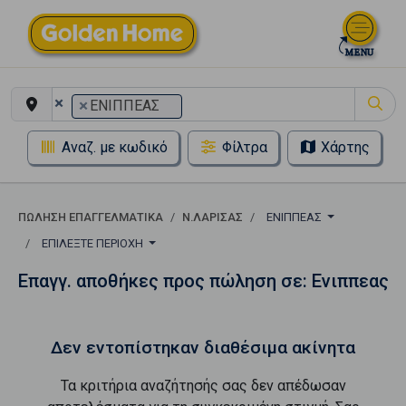
×
×
ΕΝΙΠΠΕΑΣ
Αναζ. με κωδικό
Φίλτρα
Χάρτης
ΠΏΛΗΣΗ ΕΠΑΓΓΕΛΜΑΤΙΚΆ
Ν.ΛΑΡΙΣΑΣ
ΕΝΙΠΠΕΑΣ
ΕΠΙΛΈΞΤΕ ΠΕΡΙΟΧΉ
Επαγγ. αποθήκες προς πώληση σε: Ενιππεας
Δεν εντοπίστηκαν διαθέσιμα ακίνητα
Τα κριτήρια αναζήτησής σας δεν απέδωσαν