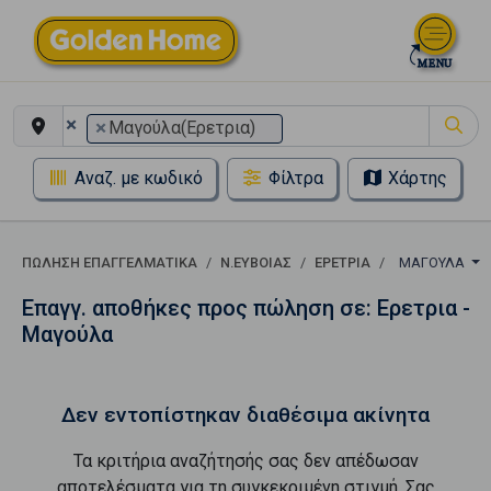
×
×
Μαγούλα(Ερετρια)
Αναζ. με κωδικό
Φίλτρα
Χάρτης
ΠΏΛΗΣΗ ΕΠΑΓΓΕΛΜΑΤΙΚΆ
Ν.ΕΥΒΟΙΑΣ
ΕΡΕΤΡΙΑ
ΜΑΓΟΎΛΑ
Επαγγ. αποθήκες προς πώληση σε: Ερετρια -
Μαγούλα
Δεν εντοπίστηκαν διαθέσιμα ακίνητα
Τα κριτήρια αναζήτησής σας δεν απέδωσαν
αποτελέσματα για τη συγκεκριμένη στιγμή. Σας