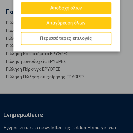
Αποδοχή όλων
Παρόμοιες αναζητήσεις
Απαγόρευση όλων
Πώληση Επαγγ. Αποθήκες ΕΡΥΘΡΕΣ
Πώληση Αυτόνομα κτίρια ΕΡΥΘΡΕΣ
Περισσότερες επιλογές
Πώληση Βιομηχανικοί χώροι ΕΡΥΘΡΕΣ
Πώληση Γραφεία ΕΡΥΘΡΕΣ
Πώληση Καταστήματα ΕΡΥΘΡΕΣ
Πώληση Ξενοδοχεία ΕΡΥΘΡΕΣ
Πώληση Πάρκινγκ ΕΡΥΘΡΕΣ
Πώληση Πώληση επιχείρησης ΕΡΥΘΡΕΣ
Ενημερωθείτε
Εγγραφείτε στο newsletter της Golden Home για νέα