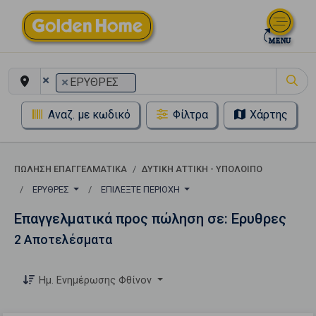
×
×
ΕΡΥΘΡΕΣ
Αναζ. με κωδικό
Φίλτρα
Χάρτης
ΠΏΛΗΣΗ ΕΠΑΓΓΕΛΜΑΤΙΚΆ
ΔΥΤΙΚΗ ΑΤΤΙΚΗ - ΥΠΟΛΟΙΠΟ
ΕΡΥΘΡΕΣ
ΕΠΙΛΈΞΤΕ ΠΕΡΙΟΧΉ
Επαγγελματικά προς πώληση σε: Ερυθρες
2 Αποτελέσματα
Ημ. Ενημέρωσης Φθίνον