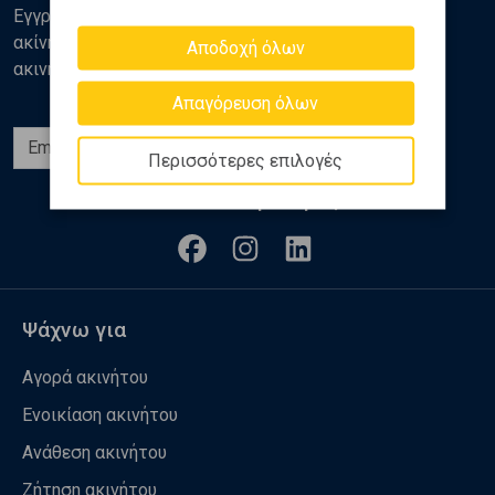
Εγγραφείτε στο newsletter της Golden Home για νέα
ακίνητα, αναλύσεις και διάφορα θέματα της αγοράς
Αποδοχή όλων
ακινήτων
Απαγόρευση όλων
Εγγραφή
Περισσότερες επιλογές
Ακολουθήστε μας
Ψάχνω για
Αγορά ακινήτου
Ενοικίαση ακινήτου
Ανάθεση ακινήτου
Ζήτηση ακινήτου