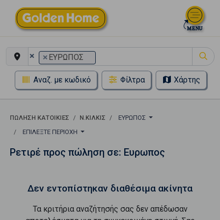
×
×
ΕΥΡΩΠΟΣ
Αναζ. με κωδικό
Φίλτρα
Χάρτης
ΠΏΛΗΣΗ ΚΑΤΟΙΚΊΕΣ
Ν.ΚΙΛΚΙΣ
ΕΥΡΩΠΟΣ
ΕΠΙΛΈΞΤΕ ΠΕΡΙΟΧΉ
Ρετιρέ προς πώληση σε: Ευρωπος
Δεν εντοπίστηκαν διαθέσιμα ακίνητα
Τα κριτήρια αναζήτησής σας δεν απέδωσαν