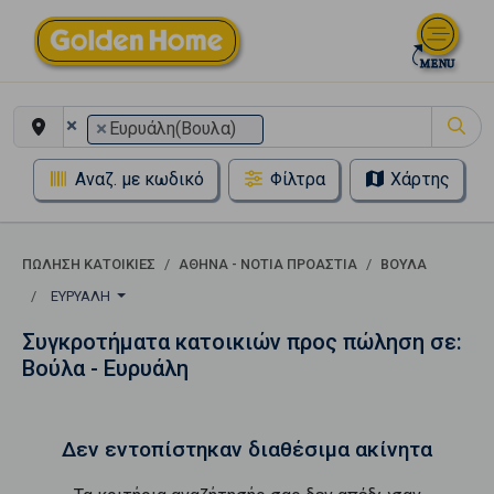
×
×
Ευρυάλη(Βουλα)
Αναζ. με κωδικό
Φίλτρα
Χάρτης
ΠΏΛΗΣΗ ΚΑΤΟΙΚΊΕΣ
ΑΘΉΝΑ - ΝΌΤΙΑ ΠΡΟΆΣΤΙΑ
ΒΟΎΛΑ
ΕΥΡΥΆΛΗ
Συγκροτήματα κατοικιών προς πώληση σε:
Βούλα - Ευρυάλη
Δεν εντοπίστηκαν διαθέσιμα ακίνητα