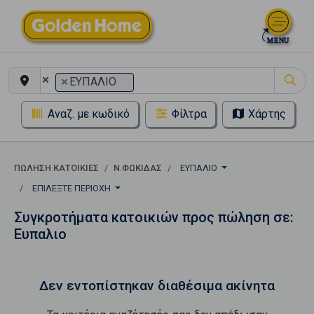
×
×
ΕΥΠΑΛΙΟ
Αναζ. με κωδικό
Φίλτρα
Χάρτης
ΠΏΛΗΣΗ ΚΑΤΟΙΚΊΕΣ
Ν.ΦΩΚΙΔΑΣ
ΕΥΠΑΛΙΟ
ΕΠΙΛΈΞΤΕ ΠΕΡΙΟΧΉ
Συγκροτήματα κατοικιών προς πώληση σε:
Ευπαλιο
Δεν εντοπίστηκαν διαθέσιμα ακίνητα