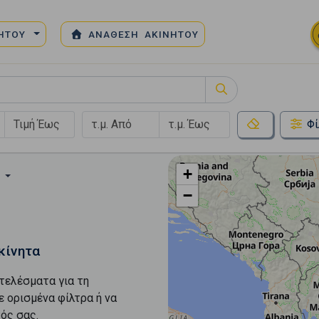
ΝΗΤΟΥ
ΑΝΑΘΕΣΗ ΑΚΙΝΗΤΟΥ
Φί
+
Ή
−
κίνητα
τελέσματα για τη
ε ορισμένα φίλτρα ή να
ός σας.