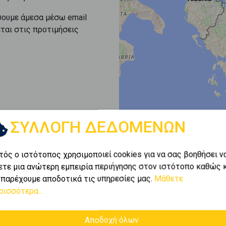
σουμε άμεσα μέσω email
εται στις προτιμήσεις
ΣΥΛΛΟΓΗ ΔΕΔΟΜΕΝΩΝ
τός ο ιστότοπος χρησιμοποιεί cookies για να σας βοηθήσει ν
ετε μια ανώτερη εμπειρία περιήγησης στον ιστότοπο καθώς 
 παρέχουμε αποδοτικά τις υπηρεσίες μας.
Μάθετε
ρισσότερα...
Αποδοχή όλων