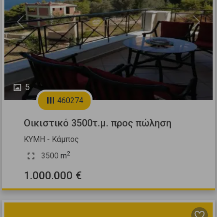
Previous
Next
5
460274
Οικιστικό 3500τ.μ. προς πώληση
ΚΥΜΗ - Κάμπος
2
3500
m
1.000.000 €