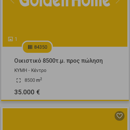
Previous
Next
1
84350
Οικιστικό 8500τ.μ. προς πώληση
ΚΥΜΗ - Κέντρο
2
8500
m
35.000 €