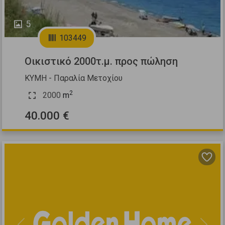
5
103449
Οικιστικό 2000τ.μ. προς πώληση
ΚΥΜΗ - Παραλία Μετοχίου
2
2000
m
40.000 €