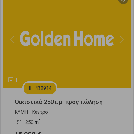
Previous
Next
1
430914
Οικιστικό 250τ.μ. προς πώληση
ΚΥΜΗ - Κέντρο
2
250
m