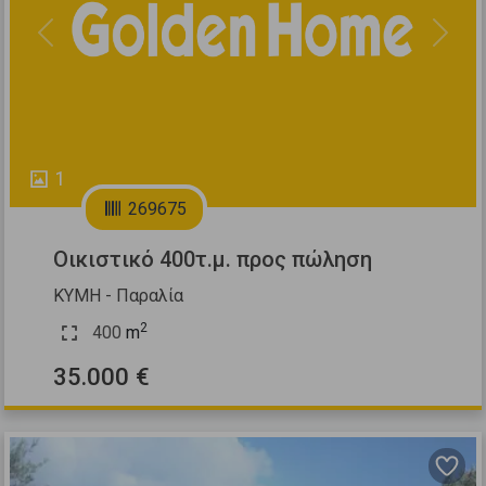
Previous
Next
1
269675
Οικιστικό 400τ.μ. προς πώληση
ΚΥΜΗ - Παραλία
2
400
m
35.000 €