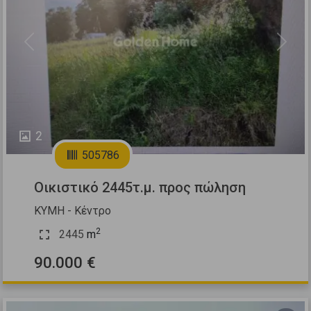
Previous
Next
2
505786
Οικιστικό 2445τ.μ. προς πώληση
ΚΥΜΗ - Κέντρο
2
2445
m
90.000 €