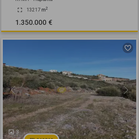
2
13217
m
1.350.000 €
Previous
Next
3