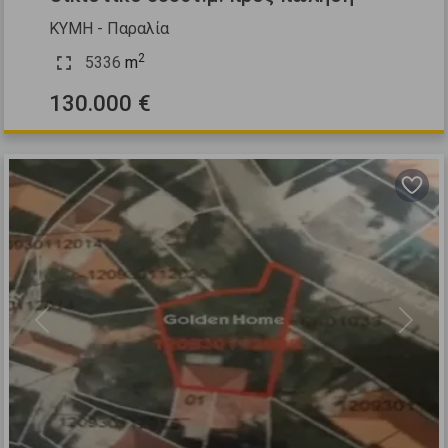
ΚΥΜΗ - Παραλία
2
5336
m
130.000 €
Previous
Next