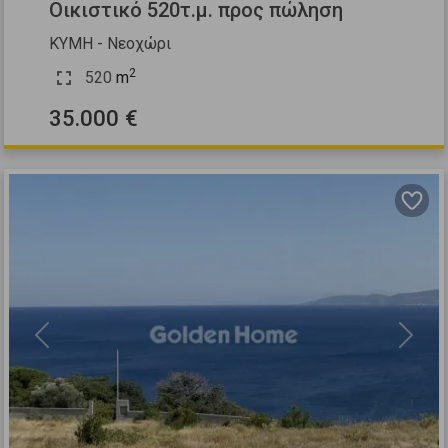
Οικιστικό 520τ.μ. προς πώληση
ΚΥΜΗ - Νεοχώρι
2
520
m
35.000 €
Previous
Next