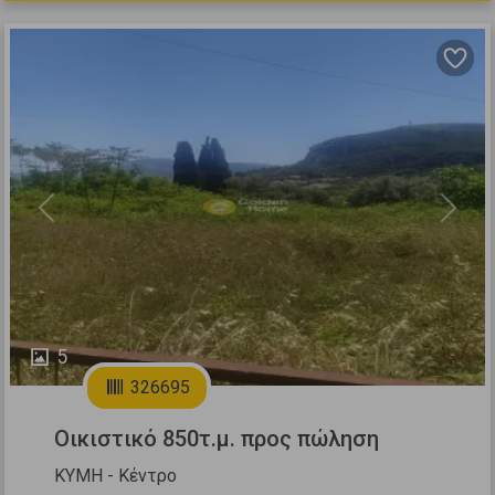
Previous
Next
5
326695
Οικιστικό 850τ.μ. προς πώληση
ΚΥΜΗ - Κέντρο