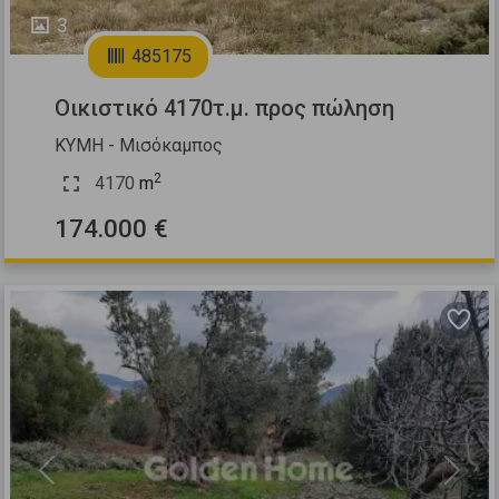
3
485175
Οικιστικό 4170τ.μ. προς πώληση
ΚΥΜΗ - Μισόκαμπος
2
4170
m
174.000 €
Previous
Next