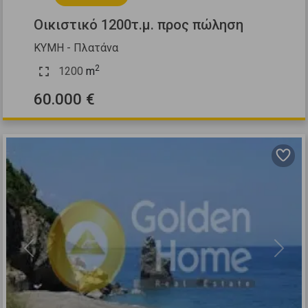
Οικιστικό 1200τ.μ. προς πώληση
ΚΥΜΗ - Πλατάνα
2
1200
m
60.000 €
Previous
Next