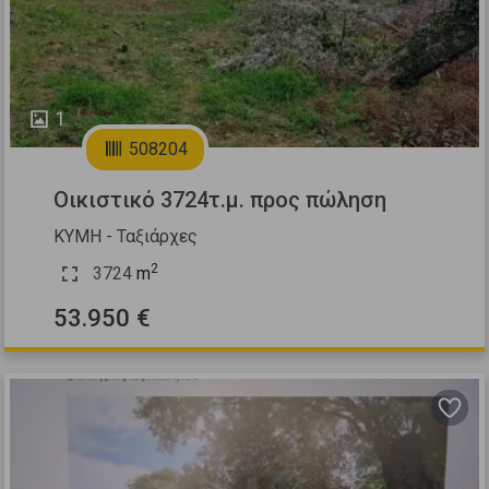
1
508204
Οικιστικό 3724τ.μ. προς πώληση
ΚΥΜΗ - Ταξιάρχες
2
3724
m
53.950 €