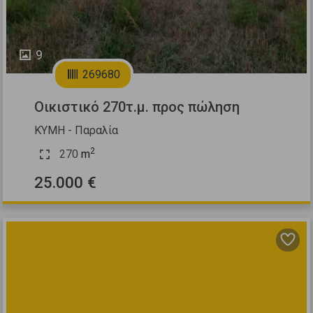
9
269680
Οικιστικό 270τ.μ. προς πώληση
ΚΥΜΗ - Παραλία
2
270
m
25.000 €