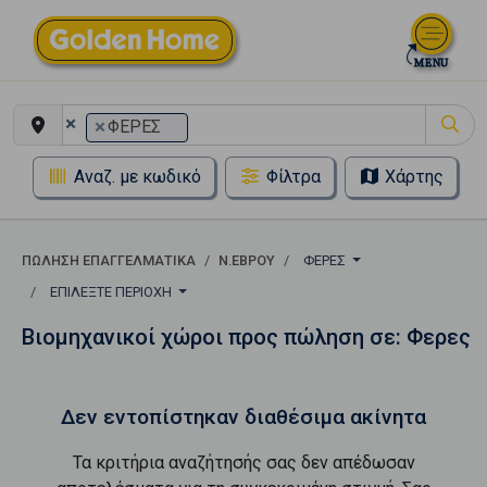
×
×
ΦΕΡΕΣ
Αναζ. με κωδικό
Φίλτρα
Χάρτης
ΠΏΛΗΣΗ ΕΠΑΓΓΕΛΜΑΤΙΚΆ
Ν.ΕΒΡΟΥ
ΦΕΡΕΣ
ΕΠΙΛΈΞΤΕ ΠΕΡΙΟΧΉ
Βιομηχανικοί χώροι προς πώληση σε: Φερες
Δεν εντοπίστηκαν διαθέσιμα ακίνητα
Τα κριτήρια αναζήτησής σας δεν απέδωσαν