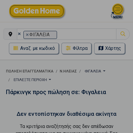
×
×
ΦΙΓΑΛΕΙΑ
Αναζ. με κωδικό
Φίλτρα
Χάρτης
ΠΏΛΗΣΗ ΕΠΑΓΓΕΛΜΑΤΙΚΆ
Ν.ΗΛΕΙΑΣ
ΦΙΓΑΛΕΙΑ
ΕΠΙΛΈΞΤΕ ΠΕΡΙΟΧΉ
Πάρκινγκ προς πώληση σε: Φιγαλεια
Δεν εντοπίστηκαν διαθέσιμα ακίνητα
Τα κριτήρια αναζήτησής σας δεν απέδωσαν