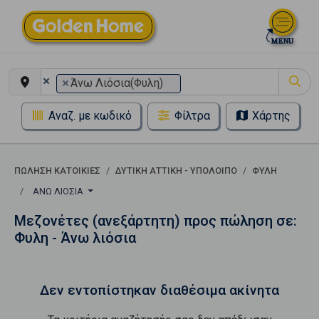
×
×
Άνω Λιόσια(Φυλη)
Αναζ. με κωδικό
Φίλτρα
Χάρτης
ΠΏΛΗΣΗ ΚΑΤΟΙΚΊΕΣ
ΔΥΤΙΚΗ ΑΤΤΙΚΗ - ΥΠΟΛΟΙΠΟ
ΦΥΛΗ
ΆΝΩ ΛΙΌΣΙΑ
Μεζονέτες (ανεξάρτητη) προς πώληση σε:
Φυλη - Άνω λιόσια
Δεν εντοπίστηκαν διαθέσιμα ακίνητα