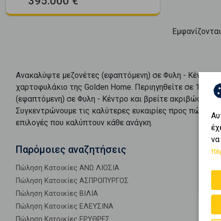
395.000 €
Εμφανίζοντα
Ανακαλύψτε
μεζονέτες (εφαπτόμενη)
σε
Φυλη - Κέντρο
μ
χαρτοφυλάκιο της Golden Home. Περιηγηθείτε σε
1
αγγελ
(εφαπτόμενη)
σε
Φυλη - Κέντρο
και βρείτε ακριβώς αυτό
Συγκεντρώνουμε τις καλύτερες ευκαιρίες προς
πώληση
Αυ
επιλογές που καλύπτουν κάθε ανάγκη.
έχ
να
Παρόμοιες αναζητήσεις
πε
Πώληση Κατοικίες ΑΝΩ ΛΙΟΣΙΑ
Πώληση Κατοικίες ΑΣΠΡΟΠΥΡΓΟΣ
Πώληση Κατοικίες ΒΙΛΙΑ
Πώληση Κατοικίες ΕΛΕΥΣΙΝΑ
Πώληση Κατοικίες ΕΡΥΘΡΕΣ