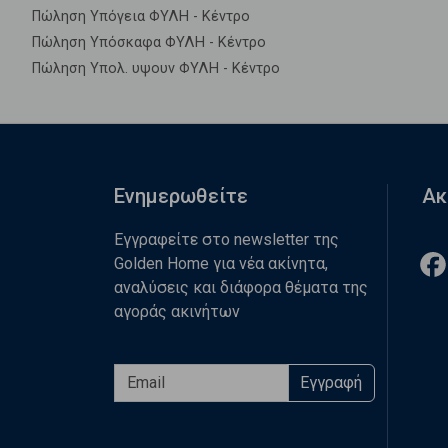
Πώληση Υπόγεια ΦΥΛΗ - Κέντρο
Πώληση Υπόσκαφα ΦΥΛΗ - Κέντρο
Πώληση Υπολ. υψουν ΦΥΛΗ - Κέντρο
Ενημερωθείτε
Ακ
Εγγραφείτε στο newsletter της
Golden Home για νέα ακίνητα,
αναλύσεις και διάφορα θέματα της
αγοράς ακινήτων
Εγγραφή