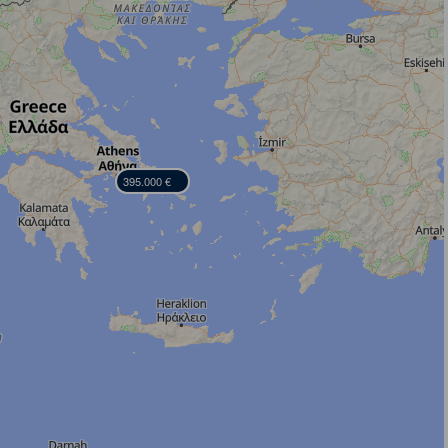
395.000 €