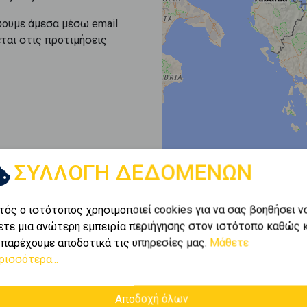
σουμε άμεσα μέσω email
εται στις προτιμήσεις
ΣΥΛΛΟΓΗ ΔΕΔΟΜΕΝΩΝ
τός ο ιστότοπος χρησιμοποιεί cookies για να σας βοηθήσει ν
ετε μια ανώτερη εμπειρία περιήγησης στον ιστότοπο καθώς 
 παρέχουμε αποδοτικά τις υπηρεσίες μας.
Μάθετε
ρισσότερα...
Αποδοχή όλων