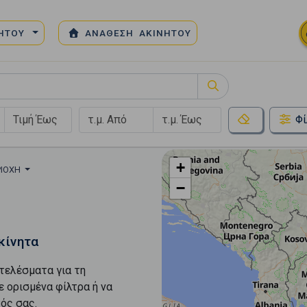
ΝΗΤΟΥ
ΑΝΑΘΕΣΗ ΑΚΙΝΗΤΟΥ
Φί
+
ΡΙΟΧΉ
−
κίνητα
τελέσματα για τη
ε ορισμένα φίλτρα ή να
ός σας.