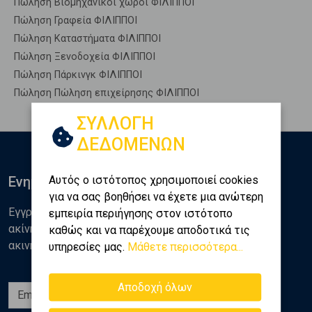
Πώληση Βιομηχανικοί χώροι ΦΙΛΙΠΠΟΙ
Πώληση Γραφεία ΦΙΛΙΠΠΟΙ
Πώληση Καταστήματα ΦΙΛΙΠΠΟΙ
Πώληση Ξενοδοχεία ΦΙΛΙΠΠΟΙ
Πώληση Πάρκινγκ ΦΙΛΙΠΠΟΙ
Πώληση Πώληση επιχείρησης ΦΙΛΙΠΠΟΙ
ΣΥΛΛΟΓΗ
ΔΕΔΟΜΕΝΩΝ
Αυτός ο ιστότοπος χρησιμοποιεί cookies
Ενημερωθείτε
για να σας βοηθήσει να έχετε μια ανώτερη
Εγγραφείτε στο newsletter της Golden Home για νέα
εμπειρία περιήγησης στον ιστότοπο
ακίνητα, αναλύσεις και διάφορα θέματα της αγοράς
καθώς και να παρέχουμε αποδοτικά τις
ακινήτων
υπηρεσίες μας.
Μάθετε περισσότερα...
Αποδοχή όλων
Εγγραφή