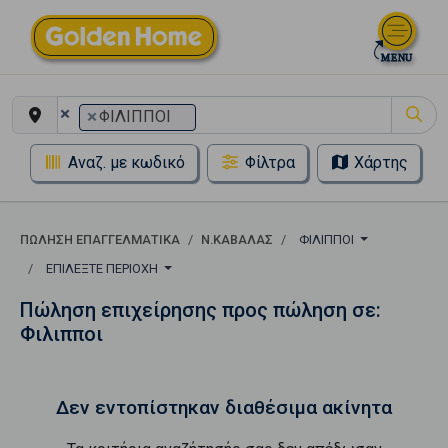
×
×
ΦΙΛΙΠΠΟΙ
Αναζ. με κωδικό
Φίλτρα
Χάρτης
ΠΏΛΗΣΗ ΕΠΑΓΓΕΛΜΑΤΙΚΆ
Ν.ΚΑΒΑΛΑΣ
ΦΙΛΙΠΠΟΙ
ΕΠΙΛΈΞΤΕ ΠΕΡΙΟΧΉ
Πώληση επιχείρησης προς πώληση σε:
Φιλιπποι
Δεν εντοπίστηκαν διαθέσιμα ακίνητα