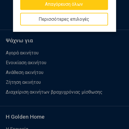
Απαγόρευση όλων
Ακολουθήστε μας
Περισσότερες επιλογές
Ψάχνω για
Αγορά ακινήτου
Ενοικίαση ακινήτου
Ανάθεση ακινήτου
Ζήτηση ακινήτου
Διαχείριση ακινήτων βραχυχρόνιας μίσθωσης
Η Golden Home