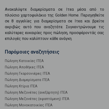
Ανακαλύψτε
διαμερίσματα
σε
Ιτεα
μέσα από το
πλούσιο χαρτοφυλάκιο της Golden Home. Περιηγηθείτε
σε
8
αγγελίες για
διαμερίσματα
σε
Ιτεα
και βρείτε
ακριβώς αυτό που αναζητάτε. Συγκεντρώνουμε τις
καλύτερες ευκαιρίες προς
πώληση
, προσφέροντάς σας
επιλογές που καλύπτουν κάθε ανάγκη.
Παρόμοιες αναζητήσεις
Πώληση Κατοικίες ΙΤΕΑ
Πώληση Αποθήκες ΙΤΕΑ
Πώληση Γκαρσονιέρες ΙΤΕΑ
Πώληση Διαμερίσματα ΙΤΕΑ
Πώληση Κτίρια ΙΤΕΑ
Πώληση Μεζονέτες (ανεξάρτητη) ΙΤΕΑ
Πώληση Μεζονέτες (εφαπτόμενη) ΙΤΕΑ
Πώληση Μονοκατοικίες ΙΤΕΑ