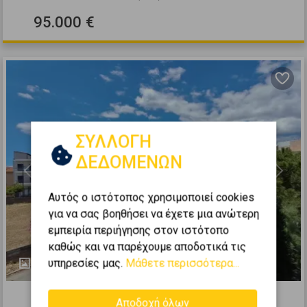
95.000 €
ΣΥΛΛΟΓΗ
ΔΕΔΟΜΕΝΩΝ
Previous
Next
Αυτός ο ιστότοπος χρησιμοποιεί cookies
για να σας βοηθήσει να έχετε μια ανώτερη
εμπειρία περιήγησης στον ιστότοπο
καθώς και να παρέχουμε αποδοτικά τις
υπηρεσίες μας.
Μάθετε περισσότερα...
13
525024
Αποδοχή όλων