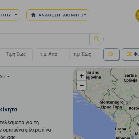
ΝΗΤΟΥ
ΑΝΑΘΕΣΗ ΑΚΙΝΗΤΟΥ
Φί
+
ΟΧΉ
−
κίνητα
τελέσματα για τη
ε ορισμένα φίλτρα ή να
ός σας.