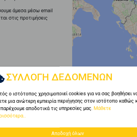
σουμε άμεσα μέσω email
εται στις προτιμήσεις
ΣΥΛΛΟΓΗ ΔΕΔΟΜΕΝΩΝ
τός ο ιστότοπος χρησιμοποιεί cookies για να σας βοηθήσει ν
ετε μια ανώτερη εμπειρία περιήγησης στον ιστότοπο καθώς 
 παρέχουμε αποδοτικά τις υπηρεσίες μας.
Μάθετε
ρισσότερα...
Αποδοχή όλων