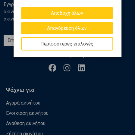
Εγγραφείτε στο newsletter της Golden Home για νέα
ακίνητα, αναλύσεις και διάφορα θέματα της αγοράς
Αποδοχή όλων
ακινήτων
Απαγόρευση όλων
Εγγραφή
Περισσότερες επιλογές
Ακολουθήστε μας
Ψάχνω για
Αγορά ακινήτου
Ενοικίαση ακινήτου
Ανάθεση ακινήτου
Ζήτηση ακινήτου