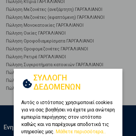
Πώληση Κτίρια ΓΑΡΓΑΛΙΑΝΟΙ
Πώληση Μεζονέτες (ανεξάρτητη) ΓΑΡΓΑΛΙΑΝΟΙ
Πώληση Μεζονέτες (εφαπτόμενη) ΓΑΡΓΑΛΙΑΝΟΙ
Πώληση Μονοκατοικίες ΓΑΡΓΑΛΙΑΝΟΙ
Πώληση Οικίες ΓΑΡΓΑΛΙΑΝΟΙ
Πώληση Οροφοδιαμερίσματα ΓΑΡΓΑΛΙΑΝΟΙ
Πώληση Οροφομεζονέτες ΓΑΡΓΑΛΙΑΝΟΙ
Πώληση Ρετιρέ ΓΑΡΓΑΛΙΑΝΟΙ
Πώληση Συγκροτήματα κατοικιών ΓΑΡΓΑΛΙΑΝΟΙ
Πώληση Υπόγεια ΓΑΡΓΑΛΙΑΝΟΙ
ΣΥΛΛΟΓΗ
Πώληση Υπόσκαφα ΓΑΡΓΑΛΙΑΝΟΙ
ΔΕΔΟΜΕΝΩΝ
Πώληση Υπολ. υψουν ΓΑΡΓΑΛΙΑΝΟΙ
Αυτός ο ιστότοπος χρησιμοποιεί cookies
για να σας βοηθήσει να έχετε μια ανώτερη
εμπειρία περιήγησης στον ιστότοπο
καθώς και να παρέχουμε αποδοτικά τις
Ενημερωθείτε
υπηρεσίες μας.
Μάθετε περισσότερα...