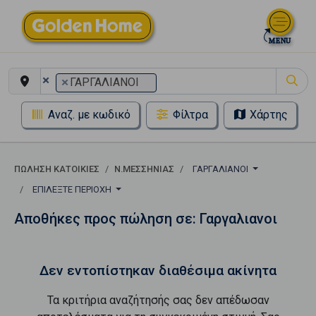
×
×
ΓΑΡΓΑΛΙΑΝΟΙ
Αναζ. με κωδικό
Φίλτρα
Χάρτης
ΠΏΛΗΣΗ ΚΑΤΟΙΚΊΕΣ
Ν.ΜΕΣΣΗΝΙΑΣ
ΓΑΡΓΑΛΙΑΝΟΙ
ΕΠΙΛΈΞΤΕ ΠΕΡΙΟΧΉ
Αποθήκες προς πώληση σε: Γαργαλιανοι
Δεν εντοπίστηκαν διαθέσιμα ακίνητα
Τα κριτήρια αναζήτησής σας δεν απέδωσαν