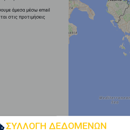
σουμε άμεσα μέσω email
εται στις προτιμήσεις
ΣΥΛΛΟΓΗ ΔΕΔΟΜΕΝΩΝ