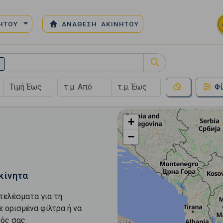
ΝΗΤΟΥ
ΑΝΑΘΕΣΗ ΑΚΙΝΗΤΟΥ
)
Φί
+
−
κίνητα
τελέσματα για τη
ε ορισμένα φίλτρα ή να
ός σας.