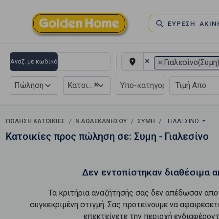
ΕΥΡΕΣΗ ΑΚΙ
×
×
Αναζ. με κωδικό
Γιαλεσίνο(Συμη
×
Πώληση
Κατοικία
ΠΏΛΗΣΗ ΚΑΤΟΙΚΊΕΣ
Ν.ΔΩΔΕΚΑΝΗΣΟΥ
ΣΥΜΗ
ΓΙΑΛΕΣΊΝΟ
Κατοικίες προς πώληση σε: Συμη - Γιαλεσίνο
Δεν εντοπίστηκαν διαθέσιμα α
Τα κριτήρια αναζήτησής σας δεν απέδωσαν απο
συγκεκριμένη στιγμή. Σας προτείνουμε να αφαιρέσετ
επεκτείνετε την περιοχή ενδιαφέροντ