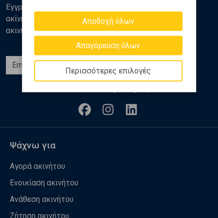
Εγγραφείτε στο newsletter της Golden Home για νέα
ακίνητα, αναλύσεις και διάφορα θέματα της αγοράς
Αποδοχή όλων
ακινήτων
Απαγόρευση όλων
Εγγραφή
Περισσότερες επιλογές
Ακολουθήστε μας
Ψάχνω για
Αγορά ακινήτου
Ενοικίαση ακινήτου
Ανάθεση ακινήτου
Ζήτηση ακινήτου