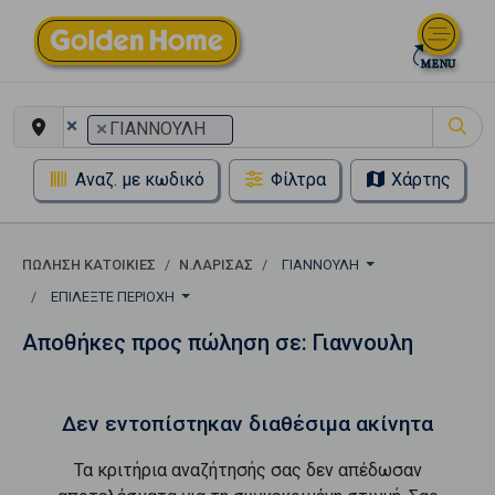
×
×
ΓΙΑΝΝΟΥΛΗ
Αναζ. με κωδικό
Φίλτρα
Χάρτης
ΠΏΛΗΣΗ ΚΑΤΟΙΚΊΕΣ
Ν.ΛΑΡΙΣΑΣ
ΓΙΑΝΝΟΥΛΗ
ΕΠΙΛΈΞΤΕ ΠΕΡΙΟΧΉ
Αποθήκες προς πώληση σε: Γιαννουλη
Δεν εντοπίστηκαν διαθέσιμα ακίνητα
Τα κριτήρια αναζήτησής σας δεν απέδωσαν