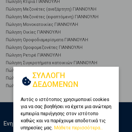
Πώληση Κτίρια ΓΙΑΝΝΟΥΛΗ
Πώληση Μεζονέτες (ανεξάρτητη) ΓΙΑΝΝΟΥΛΗ
Πώληση Μεζονέτες (εφαπτόμενη) ΓΙΑΝΝΟΥΛΗ
Πώληση Μονοκατοικίες ΓΙΑΝΝΟΥΛΗ
Πώληση Οικίες ΓΙΑΝΝΟΥΛΗ
Πώληση Οροφοδιαμερίσματα ΓΙΑΝΝΟΥΛΗ
Πώληση Οροφομεζονέτες ΓΙΑΝΝΟΥΛΗ
Πώληση Ρετιρέ ΓΙΑΝΝΟΥΛΗ
Πώληση Συγκροτήματα κατοικιών ΓΙΑΝΝΟΥΛΗ
Πώληση Υπόγεια ΓΙΑΝΝΟΥΛΗ
ΣΥΛΛΟΓΗ
Πώληση Υπόσκαφα ΓΙΑΝΝΟΥΛΗ
ΔΕΔΟΜΕΝΩΝ
Πώληση Υπολ. υψουν ΓΙΑΝΝΟΥΛΗ
Αυτός ο ιστότοπος χρησιμοποιεί cookies
για να σας βοηθήσει να έχετε μια ανώτερη
εμπειρία περιήγησης στον ιστότοπο
καθώς και να παρέχουμε αποδοτικά τις
Ενημερωθείτε
υπηρεσίες μας.
Μάθετε περισσότερα...