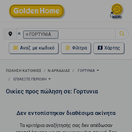
×
×
ΓΟΡΤΥΝΙΑ
Αναζ. με κωδικό
Φίλτρα
Χάρτης
ΠΏΛΗΣΗ ΚΑΤΟΙΚΊΕΣ
Ν.ΑΡΚΑΔΙΑΣ
ΓΟΡΤΥΝΙΑ
ΕΠΙΛΈΞΤΕ ΠΕΡΙΟΧΉ
Οικίες προς πώληση σε: Γορτυνια
Δεν εντοπίστηκαν διαθέσιμα ακίνητα
Τα κριτήρια αναζήτησής σας δεν απέδωσαν