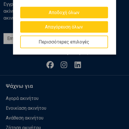
Εγγραφείτε στο newsletter της Golden Home για νέα
ακίνητα, αναλύσεις και διάφορα θέματα της αγοράς
Αποδοχή όλων
ακινήτων
Απαγόρευση όλων
Εγγραφή
Περισσότερες επιλογές
Ακολουθήστε μας
Ψάχνω για
Αγορά ακινήτου
Ενοικίαση ακινήτου
Ανάθεση ακινήτου
Ζήτηση ακινήτου