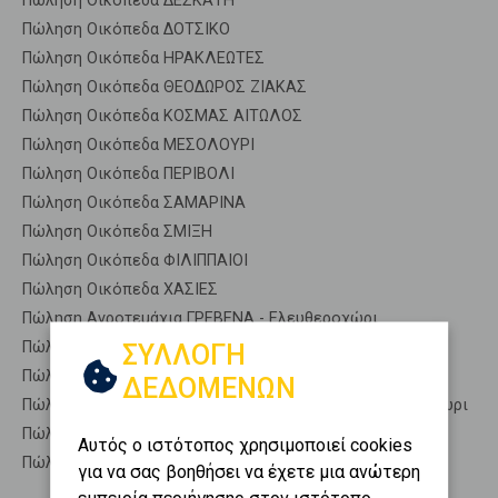
Πώληση Οικόπεδα ΔΕΣΚΑΤΗ
Πώληση Οικόπεδα ΔΟΤΣΙΚΟ
Πώληση Οικόπεδα ΗΡΑΚΛΕΩΤΕΣ
Πώληση Οικόπεδα ΘΕΟΔΩΡΟΣ ΖΙΑΚΑΣ
Πώληση Οικόπεδα ΚΟΣΜΑΣ ΑΙΤΩΛΟΣ
Πώληση Οικόπεδα ΜΕΣΟΛΟΥΡΙ
Πώληση Οικόπεδα ΠΕΡΙΒΟΛΙ
Πώληση Οικόπεδα ΣΑΜΑΡΙΝΑ
Πώληση Οικόπεδα ΣΜΙΞΗ
Πώληση Οικόπεδα ΦΙΛΙΠΠΑΙΟΙ
Πώληση Οικόπεδα ΧΑΣΙΕΣ
Πώληση Αγροτεμάχια ΓΡΕΒΕΝΑ - Ελευθεροχώρι
Πώληση Δασικές εκτάσεις ΓΡΕΒΕΝΑ - Ελευθεροχώρι
ΣΥΛΛΟΓΗ
Πώληση Εκτάσεις ΓΡΕΒΕΝΑ - Ελευθεροχώρι
ΔΕΔΟΜΕΝΩΝ
Πώληση Επαγγελματικά οικόπεδα ΓΡΕΒΕΝΑ - Ελευθεροχώρι
Πώληση Νησιά ΓΡΕΒΕΝΑ - Ελευθεροχώρι
Αυτός ο ιστότοπος χρησιμοποιεί cookies
Πώληση Οικιστικά ΓΡΕΒΕΝΑ - Ελευθεροχώρι
για να σας βοηθήσει να έχετε μια ανώτερη
εμπειρία περιήγησης στον ιστότοπο