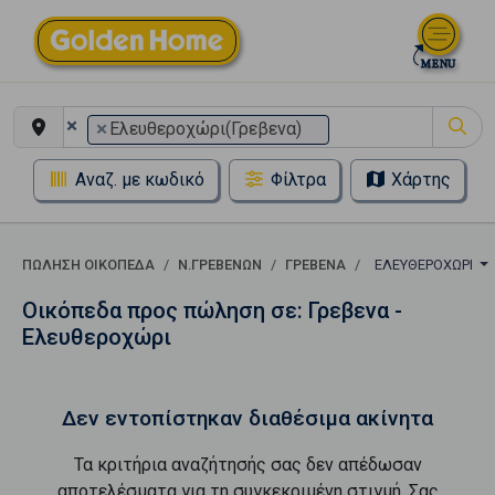
×
×
Ελευθεροχώρι(Γρεβενα)
Αναζ. με κωδικό
Φίλτρα
Χάρτης
ΠΏΛΗΣΗ ΟΙΚΌΠΕΔΑ
Ν.ΓΡΕΒΕΝΩΝ
ΓΡΕΒΕΝΑ
ΕΛΕΥΘΕΡΟΧΏΡΙ
Οικόπεδα προς πώληση σε: Γρεβενα -
Ελευθεροχώρι
Δεν εντοπίστηκαν διαθέσιμα ακίνητα
Τα κριτήρια αναζήτησής σας δεν απέδωσαν
αποτελέσματα για τη συγκεκριμένη στιγμή. Σας