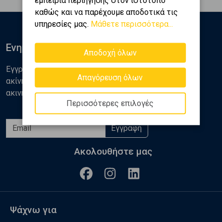
καθώς και να παρέχουμε αποδοτικά τις
υπηρεσίες μας.
Μάθετε περισσότερα...
Ενημερωθείτε
Αποδοχή όλων
Εγγραφείτε στο newsletter της Golden Home για νέα
Απαγόρευση όλων
ακίνητα, αναλύσεις και διάφορα θέματα της αγοράς
ακινήτων
Περισσότερες επιλογές
Εγγραφή
Ακολουθήστε μας
Ψάχνω για