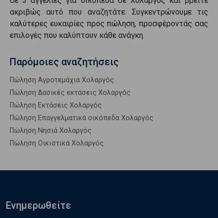
σε
3
αγγελίες για
οικόπεδα
σε
Χολαργός
και βρείτε
ακριβώς αυτό που αναζητάτε. Συγκεντρώνουμε τις
καλύτερες ευκαιρίες προς
πώληση
, προσφέροντάς σας
επιλογές που καλύπτουν κάθε ανάγκη.
Παρόμοιες αναζητήσεις
Πώληση Αγροτεμάχια Χολαργός
Πώληση Δασικές εκτάσεις Χολαργός
Πώληση Εκτάσεις Χολαργός
Πώληση Επαγγελματικά οικόπεδα Χολαργός
Πώληση Νησιά Χολαργός
Πώληση Οικιστικά Χολαργός
Ενημερωθείτε