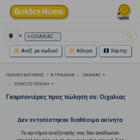
×
×
ΟΙΧΑΛΙΑΣ
Αναζ. με κωδικό
Φίλτρα
Χάρτης
ΠΏΛΗΣΗ ΚΑΤΟΙΚΊΕΣ
Ν.ΤΡΙΚΑΛΩΝ
ΟΙΧΑΛΙΑΣ
ΕΠΙΛΈΞΤΕ ΠΕΡΙΟΧΉ
Γκαρσονιέρες προς πώληση σε: Οιχαλιας
Δεν εντοπίστηκαν διαθέσιμα ακίνητα
Τα κριτήρια αναζήτησής σας δεν απέδωσαν