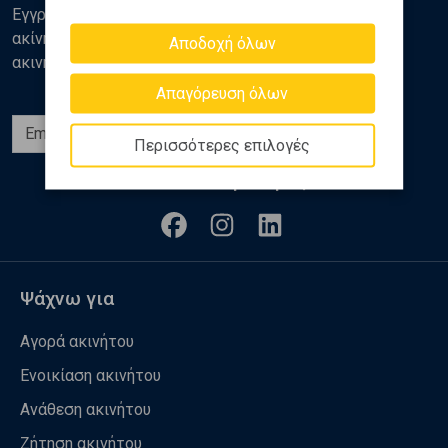
Εγγραφείτε στο newsletter της Golden Home για νέα
ακίνητα, αναλύσεις και διάφορα θέματα της αγοράς
Αποδοχή όλων
ακινήτων
Απαγόρευση όλων
Εγγραφή
Περισσότερες επιλογές
Ακολουθήστε μας
Ψάχνω για
Αγορά ακινήτου
Ενοικίαση ακινήτου
Ανάθεση ακινήτου
Ζήτηση ακινήτου