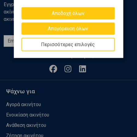
Εγγραφείτε στο newsletter της Golden Home για νέα
ακίνητα, αναλύσεις και διάφορα θέματα της αγοράς
Αποδοχή όλων
ακινήτων
Απαγόρευση όλων
Εγγραφή
Περισσότερες επιλογές
Ακολουθήστε μας
Ψάχνω για
Αγορά ακινήτου
Ενοικίαση ακινήτου
Ανάθεση ακινήτου
Ζήτηση ακινήτου