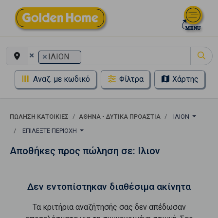
×
×
ΙΛΙΟΝ
Αναζ. με κωδικό
Φίλτρα
Χάρτης
ΠΏΛΗΣΗ ΚΑΤΟΙΚΊΕΣ
ΑΘΗΝΑ - ΔΥΤΙΚΑ ΠΡΟΑΣΤΙΑ
ΙΛΙΟΝ
ΕΠΙΛΈΞΤΕ ΠΕΡΙΟΧΉ
Αποθήκες προς πώληση σε: Ιλιον
Δεν εντοπίστηκαν διαθέσιμα ακίνητα
Τα κριτήρια αναζήτησής σας δεν απέδωσαν