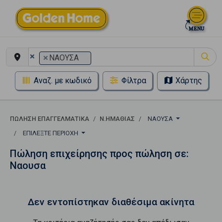
×
×
ΝΑΟΥΣΑ
Αναζ. με κωδικό
Φίλτρα
Χάρτης
ΠΏΛΗΣΗ ΕΠΑΓΓΕΛΜΑΤΙΚΆ
Ν.ΗΜΑΘΙΑΣ
ΝΑΟΥΣΑ
ΕΠΙΛΈΞΤΕ ΠΕΡΙΟΧΉ
Πώληση επιχείρησης προς πώληση σε:
Ναουσα
Δεν εντοπίστηκαν διαθέσιμα ακίνητα