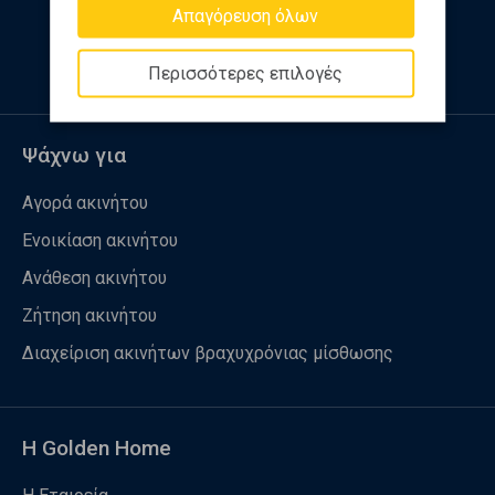
Απαγόρευση όλων
Ακολουθήστε μας
Περισσότερες επιλογές
Ψάχνω για
Αγορά ακινήτου
Ενοικίαση ακινήτου
Ανάθεση ακινήτου
Ζήτηση ακινήτου
Διαχείριση ακινήτων βραχυχρόνιας μίσθωσης
Η Golden Home