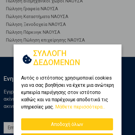
Πώληση Βιομηχανικοί χώροι ΝΑΟΥΣΑ
Πώληση Γραφεία ΝΑΟΥΣΑ
Πώληση Καταστήματα ΝΑΟΥΣΑ
Πώληση Ξενοδοχεία ΝΑΟΥΣΑ
Πώληση Πάρκινγκ ΝΑΟΥΣΑ
Πώληση Πώληση επιχείρησης ΝΑΟΥΣΑ
ΣΥΛΛΟΓΗ
ΔΕΔΟΜΕΝΩΝ
Αυτός ο ιστότοπος χρησιμοποιεί cookies
Ενημερωθείτε
για να σας βοηθήσει να έχετε μια ανώτερη
Εγγραφείτε στο newsletter της Golden Home για νέα
εμπειρία περιήγησης στον ιστότοπο
ακίνητα, αναλύσεις και διάφορα θέματα της αγοράς
καθώς και να παρέχουμε αποδοτικά τις
ακινήτων
υπηρεσίες μας.
Μάθετε περισσότερα...
Αποδοχή όλων
Εγγραφή