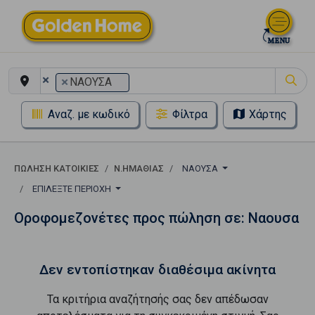
×
×
ΝΑΟΥΣΑ
Αναζ. με κωδικό
Φίλτρα
Χάρτης
ΠΏΛΗΣΗ ΚΑΤΟΙΚΊΕΣ
Ν.ΗΜΑΘΙΑΣ
ΝΑΟΥΣΑ
ΕΠΙΛΈΞΤΕ ΠΕΡΙΟΧΉ
Οροφομεζονέτες προς πώληση σε: Ναουσα
Δεν εντοπίστηκαν διαθέσιμα ακίνητα
Τα κριτήρια αναζήτησής σας δεν απέδωσαν