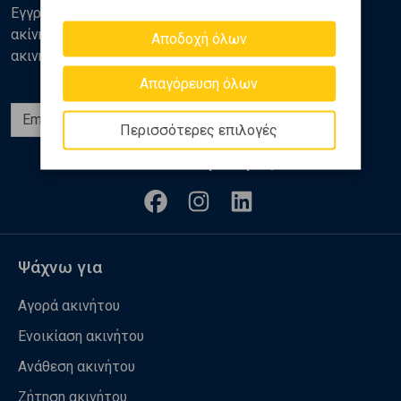
Εγγραφείτε στο newsletter της Golden Home για νέα
ακίνητα, αναλύσεις και διάφορα θέματα της αγοράς
Αποδοχή όλων
ακινήτων
Απαγόρευση όλων
Εγγραφή
Περισσότερες επιλογές
Ακολουθήστε μας
Ψάχνω για
Αγορά ακινήτου
Ενοικίαση ακινήτου
Ανάθεση ακινήτου
Ζήτηση ακινήτου