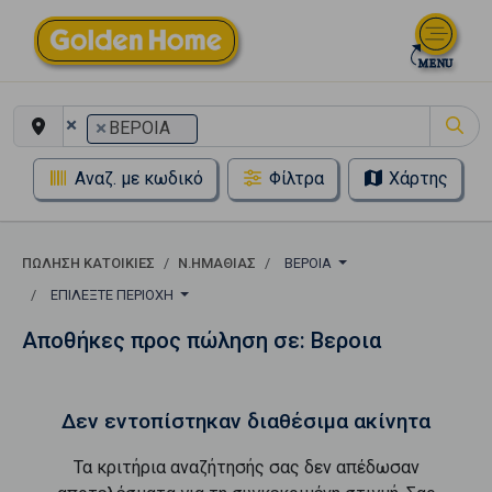
×
×
ΒΕΡΟΙΑ
Αναζ. με κωδικό
Φίλτρα
Χάρτης
ΠΏΛΗΣΗ ΚΑΤΟΙΚΊΕΣ
Ν.ΗΜΑΘΙΑΣ
ΒΕΡΟΙΑ
ΕΠΙΛΈΞΤΕ ΠΕΡΙΟΧΉ
Αποθήκες προς πώληση σε: Βεροια
Δεν εντοπίστηκαν διαθέσιμα ακίνητα
Τα κριτήρια αναζήτησής σας δεν απέδωσαν