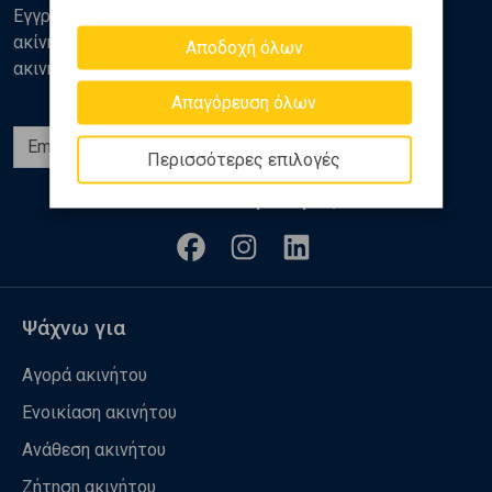
Εγγραφείτε στο newsletter της Golden Home για νέα
ακίνητα, αναλύσεις και διάφορα θέματα της αγοράς
Αποδοχή όλων
ακινήτων
Απαγόρευση όλων
Εγγραφή
Περισσότερες επιλογές
Ακολουθήστε μας
Ψάχνω για
Αγορά ακινήτου
Ενοικίαση ακινήτου
Ανάθεση ακινήτου
Ζήτηση ακινήτου