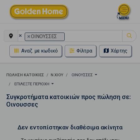
×
×
ΟΙΝΟΥΣΣΕΣ
Αναζ. με κωδικό
Φίλτρα
Χάρτης
ΠΏΛΗΣΗ ΚΑΤΟΙΚΊΕΣ
Ν.ΧΙΟΥ
ΟΙΝΟΥΣΣΕΣ
ΕΠΙΛΈΞΤΕ ΠΕΡΙΟΧΉ
Συγκροτήματα κατοικιών προς πώληση σε:
Οινουσσες
Δεν εντοπίστηκαν διαθέσιμα ακίνητα