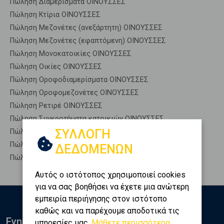
Πώληση Διαμερίσματα ΟΙΝΟΥΣΣΕΣ
Πώληση Κτίρια ΟΙΝΟΥΣΣΕΣ
Πώληση Μεζονέτες (ανεξάρτητη) ΟΙΝΟΥΣΣΕΣ
Πώληση Μεζονέτες (εφαπτόμενη) ΟΙΝΟΥΣΣΕΣ
Πώληση Μονοκατοικίες ΟΙΝΟΥΣΣΕΣ
Πώληση Οικίες ΟΙΝΟΥΣΣΕΣ
Πώληση Οροφοδιαμερίσματα ΟΙΝΟΥΣΣΕΣ
Πώληση Οροφομεζονέτες ΟΙΝΟΥΣΣΕΣ
Πώληση Ρετιρέ ΟΙΝΟΥΣΣΕΣ
Πώληση Συγκροτήματα κατοικιών ΟΙΝΟΥΣΣΕΣ
ΣΥΛΛΟΓΗ
Πώληση Υπόγεια ΟΙΝΟΥΣΣΕΣ
Πώληση Υπόσκαφα ΟΙΝΟΥΣΣΕΣ
ΔΕΔΟΜΕΝΩΝ
Πώληση Υπολ. υψουν ΟΙΝΟΥΣΣΕΣ
Αυτός ο ιστότοπος χρησιμοποιεί cookies
για να σας βοηθήσει να έχετε μια ανώτερη
εμπειρία περιήγησης στον ιστότοπο
καθώς και να παρέχουμε αποδοτικά τις
Ενημερωθείτε
υπηρεσίες μας.
Μάθετε περισσότερα...