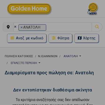
×
×
ΑΝΑΤΟΛΗ
Αναζ. με κωδικό
Φίλτρα
Χάρτης
ΠΏΛΗΣΗ ΚΑΤΟΙΚΊΕΣ
Ν.ΙΩΑΝΝΙΝΩΝ
ΑΝΑΤΟΛΗ
ΕΠΙΛΈΞΤΕ ΠΕΡΙΟΧΉ
Διαμερίσματα προς πώληση σε: Ανατολη
Δεν εντοπίστηκαν διαθέσιμα ακίνητα
Τα κριτήρια αναζήτησής σας δεν απέδωσαν