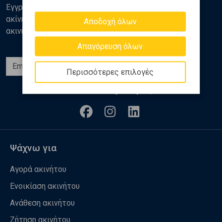
Εγγραφείτε στο newsletter της Golden Home για νέα
ακίνητα, αναλύσεις και διάφορα θέματα της αγοράς
Αποδοχή όλων
ακινήτων
Απαγόρευση όλων
Εγγραφή
Περισσότερες επιλογές
Ακολουθήστε μας
Ψάχνω για
Αγορά ακινήτου
Ενοικίαση ακινήτου
Ανάθεση ακινήτου
Ζήτηση ακινήτου