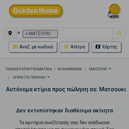
×
×
ΜΑΤΣΟΥΚΙ
Αναζ. με κωδικό
Φίλτρα
Χάρτης
ΠΏΛΗΣΗ ΕΠΑΓΓΕΛΜΑΤΙΚΆ
Ν.ΙΩΑΝΝΙΝΩΝ
ΜΑΤΣΟΥΚΙ
ΕΠΙΛΈΞΤΕ ΠΕΡΙΟΧΉ
Αυτόνομα κτίρια προς πώληση σε: Ματσουκι
Δεν εντοπίστηκαν διαθέσιμα ακίνητα
Τα κριτήρια αναζήτησής σας δεν απέδωσαν