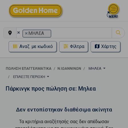
×
×
ΜΗΛΕΑ
Αναζ. με κωδικό
Φίλτρα
Χάρτης
ΠΏΛΗΣΗ ΕΠΑΓΓΕΛΜΑΤΙΚΆ
Ν.ΙΩΑΝΝΙΝΩΝ
ΜΗΛΕΑ
ΕΠΙΛΈΞΤΕ ΠΕΡΙΟΧΉ
Πάρκινγκ προς πώληση σε: Μηλεα
Δεν εντοπίστηκαν διαθέσιμα ακίνητα
Τα κριτήρια αναζήτησής σας δεν απέδωσαν