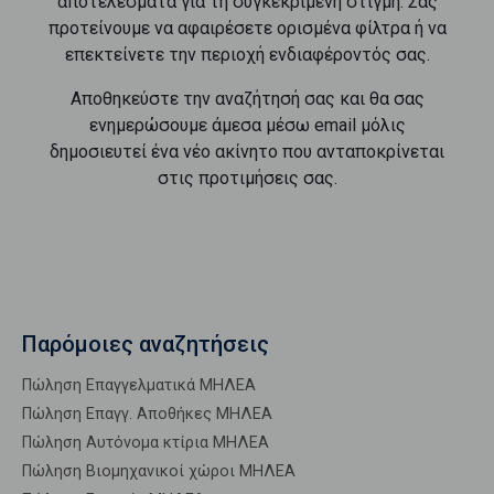
αποτελέσματα για τη συγκεκριμένη στιγμή. Σας
προτείνουμε να αφαιρέσετε ορισμένα φίλτρα ή να
επεκτείνετε την περιοχή ενδιαφέροντός σας.
Αποθηκεύστε την αναζήτησή σας και θα σας
ενημερώσουμε άμεσα μέσω email μόλις
δημοσιευτεί ένα νέο ακίνητο που ανταποκρίνεται
στις προτιμήσεις σας.
Παρόμοιες αναζητήσεις
Πώληση Επαγγελματικά ΜΗΛΕΑ
Πώληση Επαγγ. Αποθήκες ΜΗΛΕΑ
Πώληση Αυτόνομα κτίρια ΜΗΛΕΑ
Πώληση Βιομηχανικοί χώροι ΜΗΛΕΑ