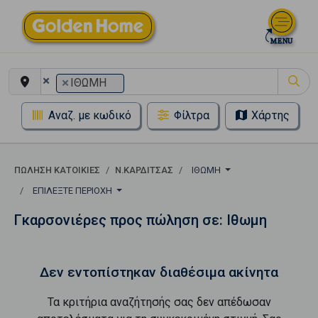
×
×
ΙΘΩΜΗ
Αναζ. με κωδικό
Φίλτρα
Χάρτης
ΠΏΛΗΣΗ ΚΑΤΟΙΚΊΕΣ
Ν.ΚΑΡΔΙΤΣΑΣ
ΙΘΩΜΗ
ΕΠΙΛΈΞΤΕ ΠΕΡΙΟΧΉ
Γκαρσονιέρες προς πώληση σε: Ιθωμη
Δεν εντοπίστηκαν διαθέσιμα ακίνητα
Τα κριτήρια αναζήτησής σας δεν απέδωσαν