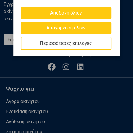
Εγγραφείτε στο newsletter της Golden Home για νέα
ακίνητα, αναλύσεις και διάφορα θέματα της αγοράς
Αποδοχή όλων
ακινήτων
Απαγόρευση όλων
Εγγραφή
Περισσότερες επιλογές
Ακολουθήστε μας
Ψάχνω για
Αγορά ακινήτου
Ενοικίαση ακινήτου
Ανάθεση ακινήτου
Ζήτηση ακινήτου