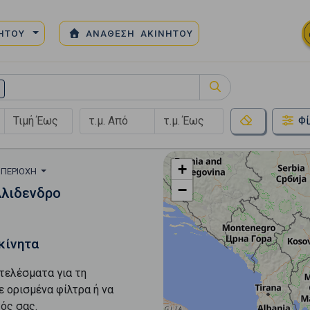
ΝΗΤΟΥ
ΑΝΑΘΕΣΗ ΑΚΙΝΗΤΟΥ
Φί
+
 ΠΕΡΙΟΧΉ
−
λλιδενδρο
κίνητα
τελέσματα για τη
ε ορισμένα φίλτρα ή να
ός σας.