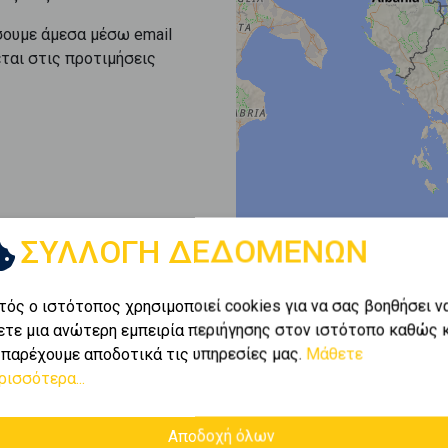
σουμε άμεσα μέσω email
εται στις προτιμήσεις
ΣΥΛΛΟΓΗ ΔΕΔΟΜΕΝΩΝ
τός ο ιστότοπος χρησιμοποιεί cookies για να σας βοηθήσει ν
ετε μια ανώτερη εμπειρία περιήγησης στον ιστότοπο καθώς 
 παρέχουμε αποδοτικά τις υπηρεσίες μας.
Μάθετε
ρισσότερα...
Αποδοχή όλων