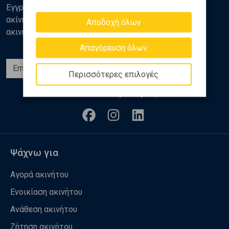
Εγγραφείτε στο newsletter της Golden Home για νέα
ακίνητα, αναλύσεις και διάφορα θέματα της αγοράς
Αποδοχή όλων
ακινήτων
Απαγόρευση όλων
Εγγραφή
Περισσότερες επιλογές
Ακολουθήστε μας
Ψάχνω για
Αγορά ακινήτου
Ενοικίαση ακινήτου
Ανάθεση ακινήτου
Ζήτηση ακινήτου