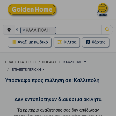
×
×
ΚΑΛΛΙΠΟΛΗ
Αναζ. με κωδικό
Φίλτρα
Χάρτης
ΠΏΛΗΣΗ ΚΑΤΟΙΚΊΕΣ
ΠΕΙΡΑΙΑΣ
ΚΑΛΛΙΠΟΛΗ
ΕΠΙΛΈΞΤΕ ΠΕΡΙΟΧΉ
Υπόσκαφα προς πώληση σε: Καλλιπολη
Δεν εντοπίστηκαν διαθέσιμα ακίνητα
Τα κριτήρια αναζήτησής σας δεν απέδωσαν