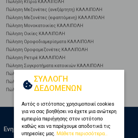
Πώληση Κτίρια ΚΑΛΛΙΠΟΛΗ
Πώληση Μεζονέτες (ανεξάρτητη) ΚΑΛΛΙΠΟΛΗ
Πώληση Μεζονέτες (εφαπτόμενη) ΚΑΛΛΙΠΟΛΗ
Πώληση Μονοκατοικίες ΚΑΛΛΙΠΟΛΗ
Πώληση Οικίες ΚΑΛΛΙΠΟΛΗ
Πώληση Οροφοδιαμερίσματα ΚΑΛΛΙΠΟΛΗ
Πώληση Οροφομεζονέτες ΚΑΛΛΙΠΟΛΗ
Πώληση Ρετιρέ ΚΑΛΛΙΠΟΛΗ
Πώληση Συγκροτήματα κατοικιών ΚΑΛΛΙΠΟΛΗ
Πώληση Υπόγεια ΚΑΛΛΙΠΟΛΗ
ΣΥΛΛΟΓΗ
Πώληση Υπόσκαφα ΚΑΛΛΙΠΟΛΗ
ΔΕΔΟΜΕΝΩΝ
Πώληση Υπολ. υψουν ΚΑΛΛΙΠΟΛΗ
Αυτός ο ιστότοπος χρησιμοποιεί cookies
για να σας βοηθήσει να έχετε μια ανώτερη
εμπειρία περιήγησης στον ιστότοπο
καθώς και να παρέχουμε αποδοτικά τις
Ενημερωθείτε
υπηρεσίες μας.
Μάθετε περισσότερα...