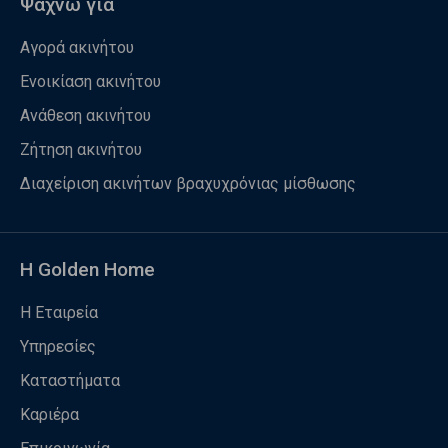
Ψάχνω για
Αγορά ακινήτου
Ενοικίαση ακινήτου
Ανάθεση ακινήτου
Ζήτηση ακινήτου
Διαχείριση ακινήτων βραχυχρόνιας μίσθωσης
Η Golden Home
Η Εταιρεία
Υπηρεσίες
Καταστήματα
Καριέρα