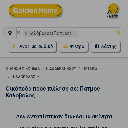
×
×
Καλόβολος(Πατμος)
Αναζ. με κωδικό
Φίλτρα
Χάρτης
ΠΏΛΗΣΗ ΟΙΚΌΠΕΔΑ
Ν.ΔΩΔΕΚΑΝΗΣΟΥ
ΠΑΤΜΟΣ
ΚΑΛΌΒΟΛΟΣ
Οικόπεδα προς πώληση σε: Πατμος -
Καλόβολος
Δεν εντοπίστηκαν διαθέσιμα ακίνητα