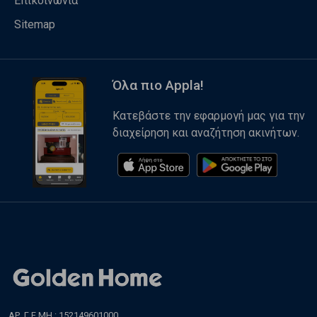
Επικοινωνία
Sitemap
Όλα πιο Appla!
Κατεβάστε την εφαρμογή μας για την
διαχείρηση και αναζήτηση ακινήτων.
ΑΡ. Γ.Ε.ΜΗ.: 152149601000