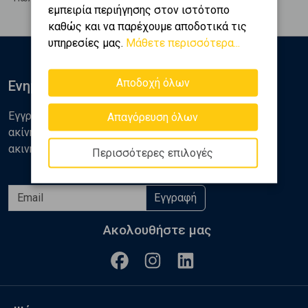
εμπειρία περιήγησης στον ιστότοπο
καθώς και να παρέχουμε αποδοτικά τις
υπηρεσίες μας.
Μάθετε περισσότερα...
Αποδοχή όλων
Ενημερωθείτε
Εγγραφείτε στο newsletter της Golden Home για νέα
Απαγόρευση όλων
ακίνητα, αναλύσεις και διάφορα θέματα της αγοράς
ακινήτων
Περισσότερες επιλογές
Εγγραφή
Ακολουθήστε μας