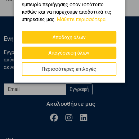
εμπειρία περιήγησης στον ιστότοπο
καθώς και να παρέχουμε αποδοτικά τις
υπηρεσίες μας.
Μάθετε περισσότερα...
Αποδοχή όλων
Ενημερωθείτε
Εγγραφείτε στο newsletter της Golden Home για νέα
Απαγόρευση όλων
ακίνητα, αναλύσεις και διάφορα θέματα της αγοράς
ακινήτων
Περισσότερες επιλογές
Εγγραφή
Ακολουθήστε μας