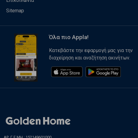
Επικοινωνία
Sitemap
Όλα πιο Appla!
Κατεβάστε την εφαρμογή μας για την
διαχείρηση και αναζήτηση ακινήτων.
ΑΡ. Γ.Ε.ΜΗ.: 152149601000