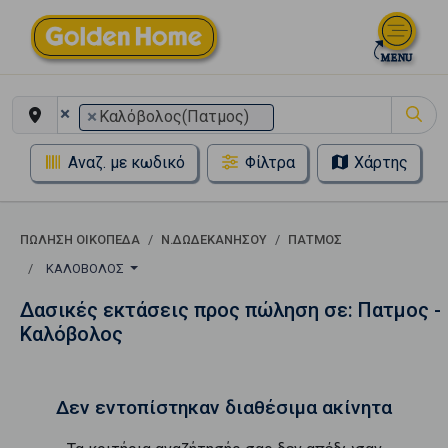
×
×
Καλόβολος(Πατμος)
Αναζ. με κωδικό
Φίλτρα
Χάρτης
ΠΏΛΗΣΗ ΟΙΚΌΠΕΔΑ
Ν.ΔΩΔΕΚΑΝΗΣΟΥ
ΠΑΤΜΟΣ
ΚΑΛΌΒΟΛΟΣ
Δασικές εκτάσεις προς πώληση σε: Πατμος -
Καλόβολος
Δεν εντοπίστηκαν διαθέσιμα ακίνητα