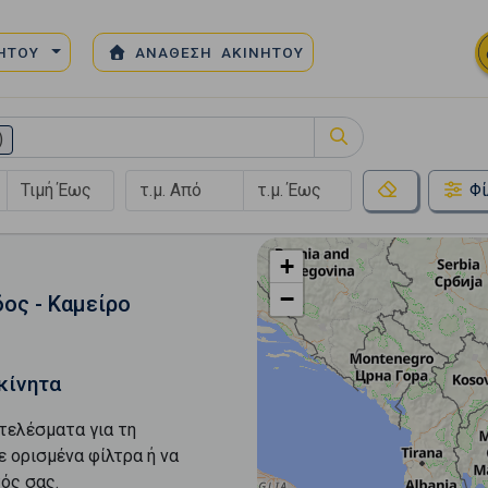
ΝΗΤΟΥ
ΑΝΑΘΕΣΗ ΑΚΙΝΗΤΟΥ
)
Φί
+
−
ος - Καμείρο
κίνητα
τελέσματα για τη
ε ορισμένα φίλτρα ή να
ός σας.