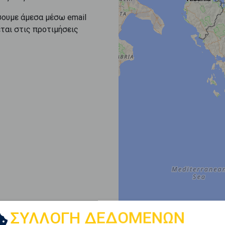
σουμε άμεσα μέσω email
εται στις προτιμήσεις
ΣΥΛΛΟΓΗ ΔΕΔΟΜΕΝΩΝ