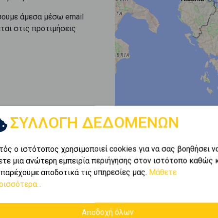
σουμε άμεσα μέσω email
εται στις προτιμήσεις
ΣΥΛΛΟΓΗ ΔΕΔΟΜΕΝΩΝ
τός ο ιστότοπος χρησιμοποιεί cookies για να σας βοηθήσει ν
ετε μια ανώτερη εμπειρία περιήγησης στον ιστότοπο καθώς 
 παρέχουμε αποδοτικά τις υπηρεσίες μας.
Μάθετε
ρισσότερα...
Αποδοχή όλων