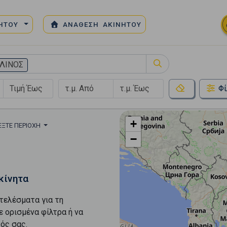
ΝΗΤΟΥ
ΑΝΑΘΕΣΗ ΑΚΙΝΗΤΟΥ
ΕΛΙΝΟΣ
Φί
+
ΈΞΤΕ ΠΕΡΙΟΧΉ
−
κίνητα
τελέσματα για τη
ε ορισμένα φίλτρα ή να
ός σας.