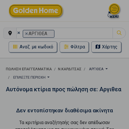
×
×
ΑΡΓΙΘΕΑ
Αναζ. με κωδικό
Φίλτρα
Χάρτης
ΠΏΛΗΣΗ ΕΠΑΓΓΕΛΜΑΤΙΚΆ
Ν.ΚΑΡΔΙΤΣΑΣ
ΑΡΓΙΘΕΑ
ΕΠΙΛΈΞΤΕ ΠΕΡΙΟΧΉ
Αυτόνομα κτίρια προς πώληση σε: Αργιθεα
Δεν εντοπίστηκαν διαθέσιμα ακίνητα
Τα κριτήρια αναζήτησής σας δεν απέδωσαν